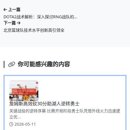
上一篇
DOTA2战术解析：深入探讨RNG战队的…
下一篇
北京篮球队技术水平创新高引领全
你可能感兴趣的内容
詹姆斯高效砍30分助湖人逆转勇士
关键战役的逆转序幕 比赛开局阶段勇士队凭借外线火力迅速建
立优...
2026-05-11