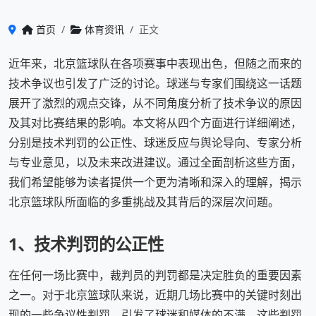
首页
体育资讯
正文
近年来，北京篮球队在各项赛事中表现出色，但随之而来的
技术争议也引发了广泛的讨论。球迷与专家们围绕这一话题
展开了激烈的观点交锋，从不同角度分析了技术争议的原因
及其对比赛结果的影响。本文将从四个方面进行详细阐述，
分别是技术判罚的公正性、球迷反应与舆论导向、专家分析
与专业意见，以及未来改进建议。通过全面剖析这些方面，
我们希望能够为读者提供一个更为清晰和深入的理解，揭示
北京篮球队所面临的多重挑战及其背后的深层次问题。
1、技术判罚的公正性
在任何一场比赛中，裁判员的判罚都是决定胜负的重要因素
之一。对于北京篮球队来说，近期几场比赛中的关键时刻出
现的一些争议性判罚，引发了球迷和媒体的不满。这些判罚