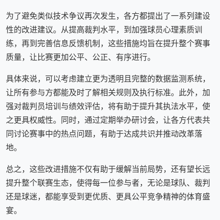
为了避免类似技术争议再次发生，各方都提出了一系列建设
性的改进建议。从提高裁判水平，到加强球员心理素质训
练，再到完善信息反馈机制，这些措施均旨在提升整个赛事
质量，让比赛更加公平、公正、有序进行。
具体来说，可以考虑建立更为透明且完整的数据监测系统，
让所有参与方都能及时了解相关规则及执行标准。此外，加
强对裁判员培训与绩效评估，将有助于提升其执法水平，使
之更具权威性。同时，通过定期举办研讨会，让各方代表共
同讨论赛事中的热点问题，有助于达成共识并推动改革落
地。
总之，这些改进措施不仅有助于缓解当前局势，还有望长远
提升整个联赛生态，使得每一位参与者，无论是球队、裁判
还是球迷，都能享受到更优质、更具公平竞争精神的体育盛
宴。