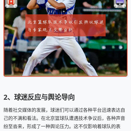
2、球迷反应与舆论导向
随着社交媒体的发展，球迷们可以通过各种平台迅速表达自
己的不满和看法。在北京篮球队遭遇技术争议后，各种声音
纷至沓来，形成了一种舆论压力。这不仅影响着球队的表