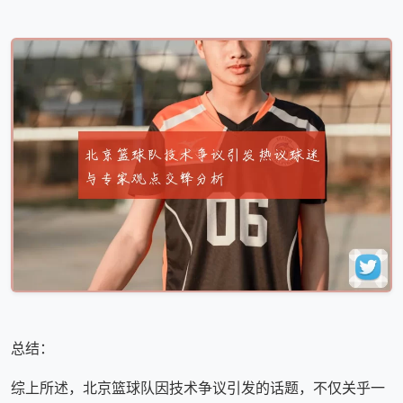
总结：
综上所述，北京篮球队因技术争议引发的话题，不仅关乎一