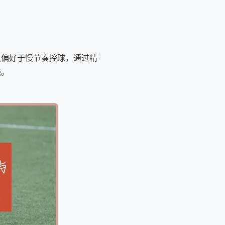
队偏好于慢节奏控球，通过精
线。