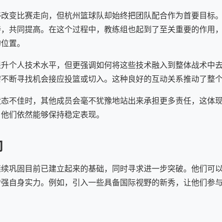
够改变比赛走向，但杭州篮球队却始终把团队配合作为首要目标
持，共同提高。在这个过程中，教练组也起到了至关重要的作用
的位置。
提升个人技术水平，但更强调如何将这些技术融入到整体战术中
需不断寻找机会接应投篮或切入。这种良好的互动关系推动了整
状态不佳时，其他成员会毫不犹豫地站出来承担更多责任，这体
，他们依然能够保持稳定表现。
向
继续巩固目前已建立起来的基础，同时寻求进一步突破。他们可
增强自身实力。例如，引入一些具备国际视野的新秀，让他们参