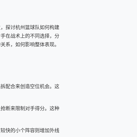
发，探讨杭州篮球队如何构建
对手在战术上的不同选择，分
的关系，如何影响整体表现。
挡拆配合来创造空位机会。这
极抢断来限制对手得分。这种
度较快的小个阵容则增加外线