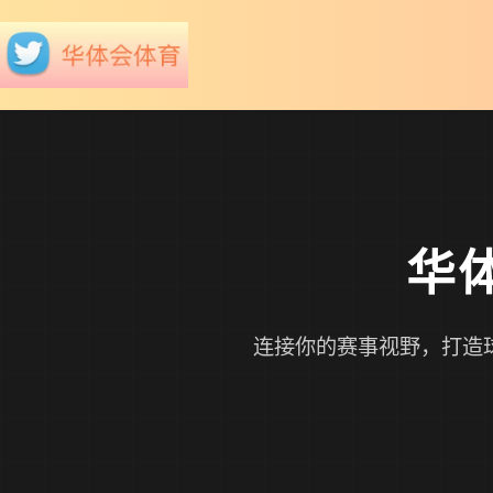
华
连接你的赛事视野，打造