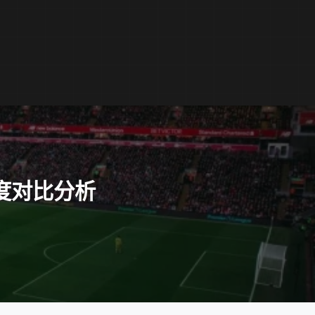
度对比分析