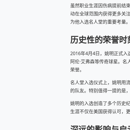
虽然职业生涯因伤病提前结束
动在全球范围内获得更多关注
为他入选名人堂的重要考量
历史性的荣誉时
2016年4月4日，姚明正
阿伦·艾弗森等传奇球星。名
荣誉。
名人堂入选仪式上，姚明用
的队友。特别值得一提的是
姚明的入选创造了多个历史
生涯不仅在美国获得认可，
深远的影响与启