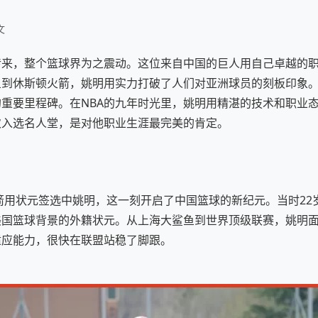
文
传来，整个篮球界为之震动。这位来自中国的巨人用自己卓越的
鱼到休斯顿火箭，姚明用实力打破了人们对亚洲球员的刻板印象
重要里程碑。在NBA的九年时光里，姚明用精湛的技术和职业
次入选名人堂，是对他职业生涯最完美的肯定。
火箭用状元签选中姚明，这一刻开启了中国篮球的新纪元。当时2
美国篮球背景的外籍状元。从上海大鲨鱼到世界顶级联赛，姚明
适应能力，很快在联盟站稳了脚跟。