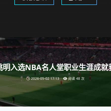
姚明入选NBA名人堂职业生涯成就
2026-05-02 17:13
阅读 48 次