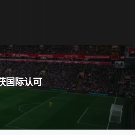
获国际认可