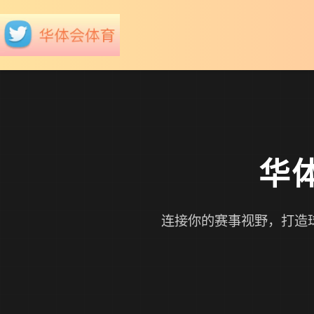
华
连接你的赛事视野，打造