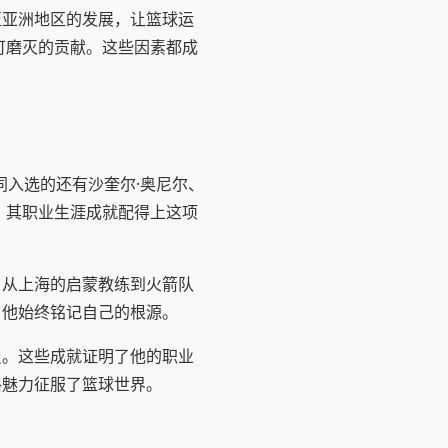
至亚洲地区的发展，让篮球运
可磨灭的贡献。这些因素都成
同入选的还有沙奎尔·奥尼尔、
，其职业生涯成就配得上这项
，从上海的启蒙教练到火箭队
了他始终铭记自己的根源。
员。这些成就证明了他的职业
格魅力征服了篮球世界。