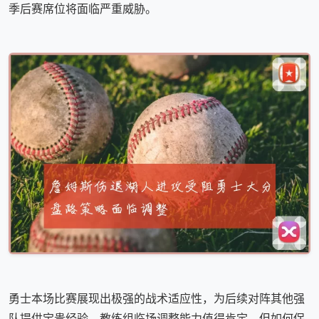
季后赛席位将面临严重威胁。
勇士本场比赛展现出极强的战术适应性，为后续对阵其他强
队提供宝贵经验。教练组临场调整能力值得肯定，但如何保