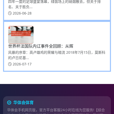
四年一度的足球盛宴落幕，绿茵场上的硝烟散去，但关于排
名、关于胜负...
2026-06-28
世界杯法国队内讧事件全回顾：从辉
风暴的序章：高卢雄鸡的荣耀与暗流 2018年7月15日，莫斯科
的卢日尼基...
2026-07-17
华体会体育
华体会手机网页版，官方平台客服24小时在线为您服务!【综合