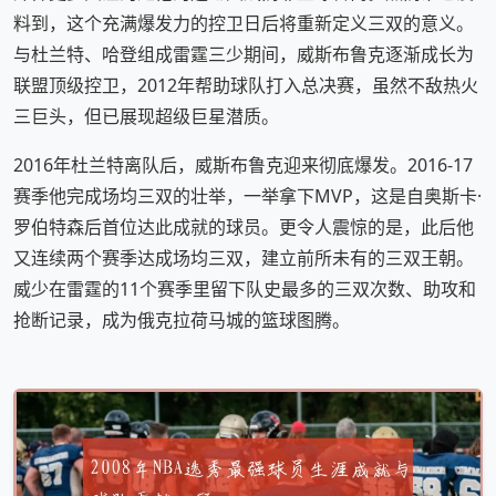
料到，这个充满爆发力的控卫日后将重新定义三双的意义。
与杜兰特、哈登组成雷霆三少期间，威斯布鲁克逐渐成长为
联盟顶级控卫，2012年帮助球队打入总决赛，虽然不敌热火
三巨头，但已展现超级巨星潜质。
2016年杜兰特离队后，威斯布鲁克迎来彻底爆发。2016-17
赛季他完成场均三双的壮举，一举拿下MVP，这是自奥斯卡·
罗伯特森后首位达此成就的球员。更令人震惊的是，此后他
又连续两个赛季达成场均三双，建立前所未有的三双王朝。
威少在雷霆的11个赛季里留下队史最多的三双次数、助攻和
抢断记录，成为俄克拉荷马城的篮球图腾。