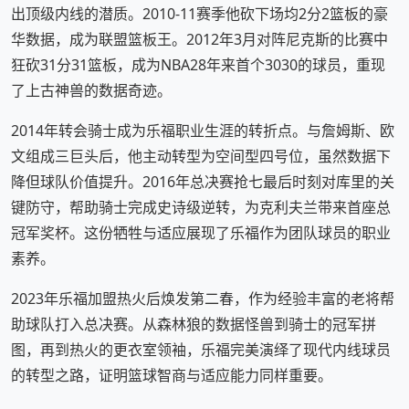
出顶级内线的潜质。2010-11赛季他砍下场均2分2篮板的豪
华数据，成为联盟篮板王。2012年3月对阵尼克斯的比赛中
狂砍31分31篮板，成为NBA28年来首个3030的球员，重现
了上古神兽的数据奇迹。
2014年转会骑士成为乐福职业生涯的转折点。与詹姆斯、欧
文组成三巨头后，他主动转型为空间型四号位，虽然数据下
降但球队价值提升。2016年总决赛抢七最后时刻对库里的关
键防守，帮助骑士完成史诗级逆转，为克利夫兰带来首座总
冠军奖杯。这份牺牲与适应展现了乐福作为团队球员的职业
素养。
2023年乐福加盟热火后焕发第二春，作为经验丰富的老将帮
助球队打入总决赛。从森林狼的数据怪兽到骑士的冠军拼
图，再到热火的更衣室领袖，乐福完美演绎了现代内线球员
的转型之路，证明篮球智商与适应能力同样重要。