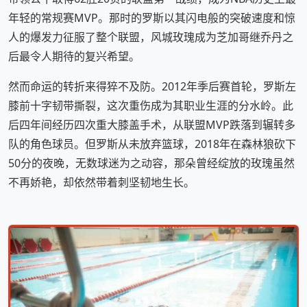
年轻的常规赛MVP。那时的罗斯以其闪电般的突破速度和惊
人的爆发力征服了整个联盟，风城玫瑰成为芝加哥继乔丹之
后最令人期待的复兴希望。
然而命运的转折来得猝不及防。2012年季后赛首轮，罗斯左
膝前十字韧带撕裂，这次重伤成为其职业生涯的分水岭。此
后四年间经历四次重大膝盖手术，从联盟MVP跌落到辗转多
队的角色球员。但罗斯从未放弃篮球，2018年在森林狼砍下
50分的夜晚，无数球迷为之动容，那朵曾经绽放的玫瑰虽然
不再娇艳，却依然带着刺坚韧地生长。