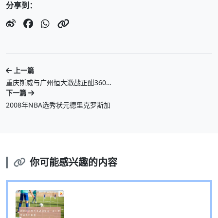
分享到：
上一篇
重庆斯威与广州恒大激战正酣360…
下一篇
2008年NBA选秀状元德里克罗斯加
你可能感兴趣的内容