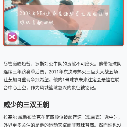
尽管巅峰短暂，罗斯对公牛队的贡献不可磨灭。他带领球队
连续三年跻身季后赛，2011年东决与热火三巨头大战五场，
让芝加哥重现争冠希望。他的1号球衣未来注定会悬挂在联
合中心上空，作为风城篮球复兴的象征被铭记。
威少的三双王朝
拉塞尔·威斯布鲁克在第四顺位被超音速（现雷霆）选中时，
外界更多关注的是他的运动天赋而非篮球智商。然而谁也没