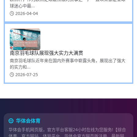
球迷心中最...
2026-04-04
南京羽毛球队展现强大实力大满贯
南京羽毛球队近年来在国内外赛事中崭露头角，展现出了强大
的实力和...
2026-07-25
华体会体育
华体会手机网页版，官方平台客服24小时在线为您服务!【综合
体育、官方网站、体验平台、华体会官方网页版注册、最新网