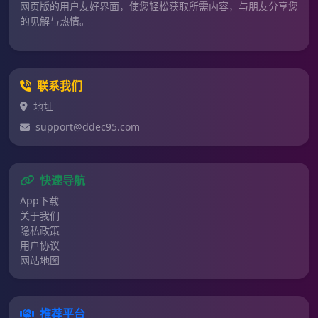
网页版的用户友好界面，使您轻松获取所需内容，与朋友分享您
的见解与热情。
联系我们
地址
support@ddec95.com
快速导航
App下载
关于我们
隐私政策
用户协议
网站地图
推荐平台