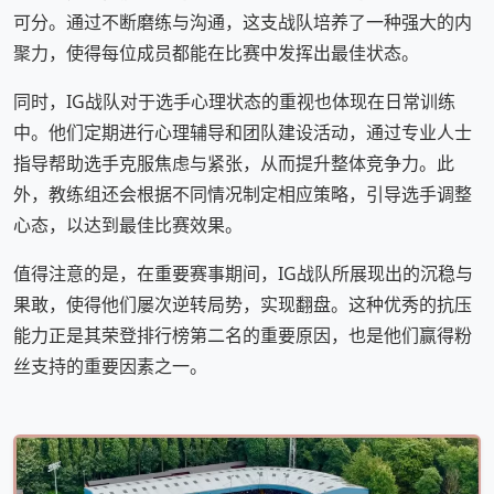
可分。通过不断磨练与沟通，这支战队培养了一种强大的内
聚力，使得每位成员都能在比赛中发挥出最佳状态。
同时，IG战队对于选手心理状态的重视也体现在日常训练
中。他们定期进行心理辅导和团队建设活动，通过专业人士
指导帮助选手克服焦虑与紧张，从而提升整体竞争力。此
外，教练组还会根据不同情况制定相应策略，引导选手调整
心态，以达到最佳比赛效果。
值得注意的是，在重要赛事期间，IG战队所展现出的沉稳与
果敢，使得他们屡次逆转局势，实现翻盘。这种优秀的抗压
能力正是其荣登排行榜第二名的重要原因，也是他们赢得粉
丝支持的重要因素之一。