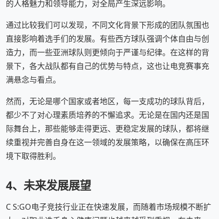
的人格魅力和领导能力，对全局产生深远影响。
通过比较我们可以发现，不同文化背景下形成的团队氛围也
直接影响着选手们的发展。有些西方球队强调个体自由与创
造力，而一些亚洲球队则更倾向于严谨与纪律。在这样的背
景下，各大战队都有自己的优势与特点，这也让电竞赛事充
满悬念与看点。
然而，无论是哪个国家或者地区，每一支成功的球队背后，
都少不了对心理素质培养的不懈追求。无论是在国内还是国
际舞台上，那些能够走得更远、更稳定发展的球队，都将继
续重视并完善自身在这一领域的发展策略，以确保在高压环
境下取得胜利。
4、未来发展展望
C S:GO电子竞技行业正在快速发展，而随着市场规模不断扩