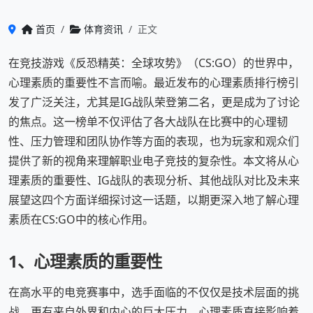
首页
体育资讯
正文
在竞技游戏《反恐精英：全球攻势》（CS:GO）的世界中，
心理素质的重要性不言而喻。最近发布的心理素质排行榜引
发了广泛关注，尤其是IG战队荣登第二名，更是成为了讨论
的焦点。这一榜单不仅评估了各大战队在比赛中的心理韧
性、压力管理和团队协作等方面的表现，也为玩家和观众们
提供了新的视角来理解职业电子竞技的复杂性。本文将从心
理素质的重要性、IG战队的表现分析、其他战队对比及未来
展望这四个方面详细探讨这一话题，以期更深入地了解心理
素质在CS:GO中的核心作用。
1、心理素质的重要性
在高水平的电竞赛事中，选手面临的不仅仅是技术层面的挑
战，更有来自外界和内心的巨大压力。心理素质直接影响着