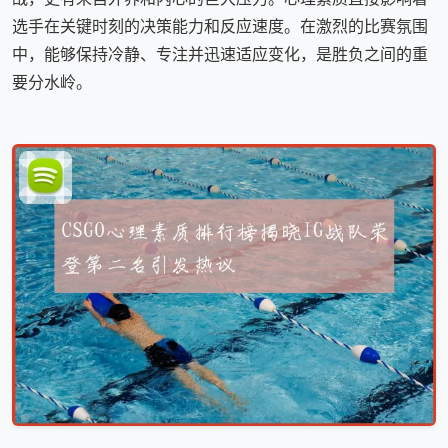
选手在关键时刻的决策能力和反应速度。在激烈的比赛氛围
中，能够保持冷静、专注并迅速适应变化，是胜负之间的重
要分水岭。