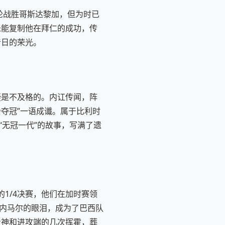
轮战胜哥斯达黎加，但为时已
未能复制他在拜仁的成功，传
昔日的荣光。
疑是不及格的。内讧传闻，阵
夺冠”一语成谶。属于比利时
“无冠一代”的故事，写满了遗
1/4决赛，他们在加时赛领
。内马尔的眼泪，成为了巴西队
走神和进攻端的几次挥霍，葬