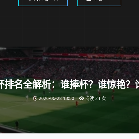
杯排名全解析：谁捧杯？谁惊艳？
2026-06-28 13:50
阅读 24 次