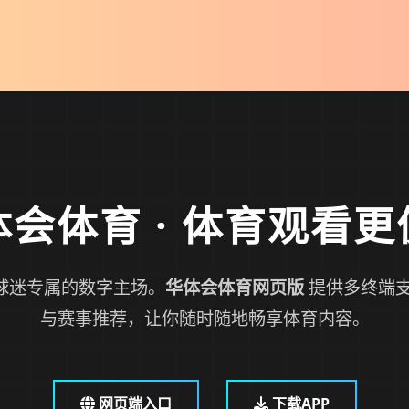
体会体育
· 体育观看更
球迷专属的数字主场。
华体会体育网页版
提供多终端支
与赛事推荐，让你随时随地畅享体育内容。
网页端入口
下载APP