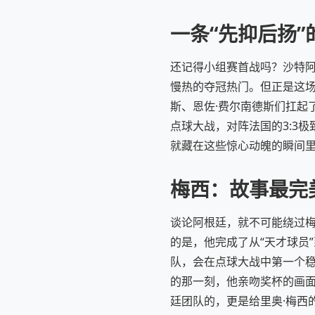
一条“先抑后扬”
还记得小组赛首战吗？沙特
慢热的夺冠热门。但正是这
斯、恩佐·费尔南德斯们扛起
点球大战，对阵法国的3:3
就藏在这些惊心动魄的瞬间
梅西：故事最完
谈论阿根廷，就不可能绕过梅
的是，他完成了从“天才球员
队，会在点球大战中第一个稳
的那一刻，他亲吻奖杯的画
廷团队的，更是给里奥·梅西