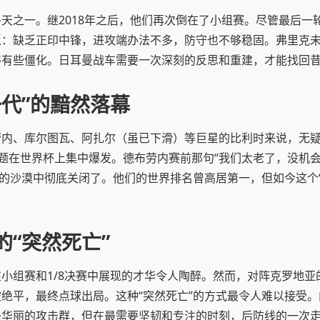
天之一。继2018年之后，他们再次倒在了小组赛。尽管最后一
返：缺乏正印中锋，进攻端办法不多，防守也不够稳固。弗里克
得有些僵化。日耳曼战车需要一次深刻的反思和重建，才能找回
一代”的黯然落幕
劳内、库尔图瓦、阿扎尔（虽已下滑）等巨星的比利时来说，无
题在世界杯上集中爆发。德布劳内赛前那句“我们太老了，没机会
尔的沙漠中彻底关闭了。他们的世界排名曾高居第一，但如今这个
“突然死亡”
小组赛和1/8决赛中展现的才华令人陶醉。然而，对阵克罗地亚的
绝平，最终点球出局。这种“突然死亡”的方式最令人难以接受
最华丽的攻击群，但在最需要坚韧和专注的时刻，后防线的一次