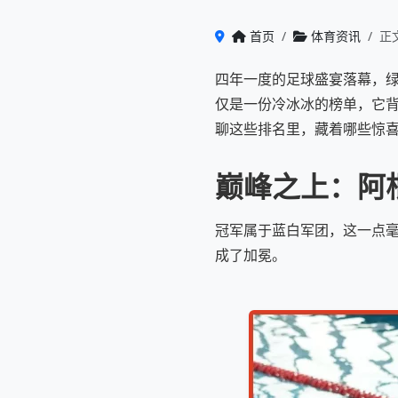
首页
体育资讯
正
四年一度的足球盛宴落幕，
仅是一份冷冰冰的榜单，它背
聊这些排名里，藏着哪些惊
巅峰之上：阿
冠军属于蓝白军团，这一点
成了加冕。