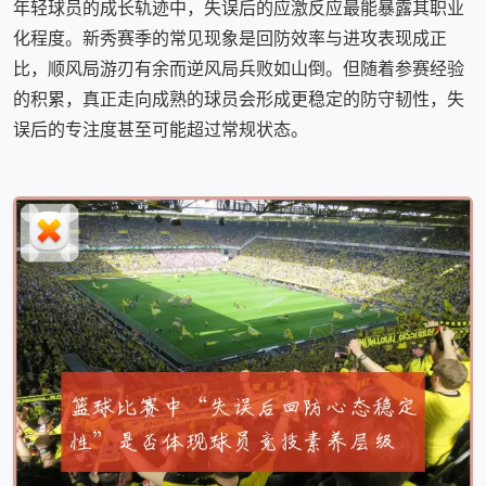
年轻球员的成长轨迹中，失误后的应激反应最能暴露其职业
化程度。新秀赛季的常见现象是回防效率与进攻表现成正
比，顺风局游刃有余而逆风局兵败如山倒。但随着参赛经验
的积累，真正走向成熟的球员会形成更稳定的防守韧性，失
误后的专注度甚至可能超过常规状态。