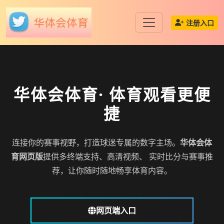
注册入口
华体会体育
· 体育观看更便
捷
连接你的赛事视野，打造球迷专属的数字主场。
华体会体
育网页版
提供多终端支持、高清视频、 实时比分与赛事推
荐，让你随时随地畅享体育内容。
网页端入口