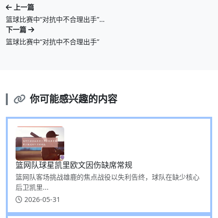
上一篇
篮球比赛中“对抗中不合理出手”…
下一篇
篮球比赛中“对抗中不合理出手”
你可能感兴趣的内容
篮网队球星凯里欧文因伤缺席常规
篮网队客场挑战雄鹿的焦点战役以失利告终，球队在缺少核心
后卫凯里...
2026-05-31