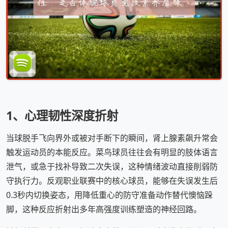
1、心理韧性深度折射
当球脱手飞向界外或被对手断下的瞬间，肾上腺素飙升常会
触发运动员的本能反应。菜鸟球员往往会有明显的肢体语言
泄气，或急于找补导致二次失误，这种情绪波动直接削弱防
守执行力。反观职业联赛中的核心球员，能够在失误发生后
0.3秒内切换姿态，用降低重心的防守准备动作替代懊恼跺
脚，这种反应折射出多年高强度训练塑造的神经回路。