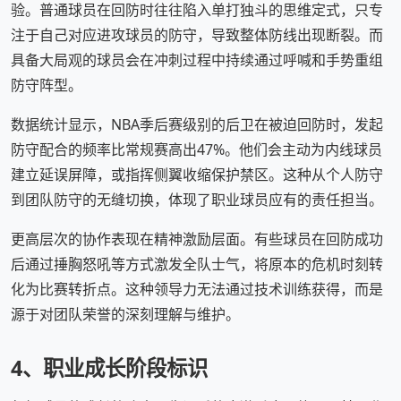
验。普通球员在回防时往往陷入单打独斗的思维定式，只专
注于自己对应进攻球员的防守，导致整体防线出现断裂。而
具备大局观的球员会在冲刺过程中持续通过呼喊和手势重组
防守阵型。
数据统计显示，NBA季后赛级别的后卫在被迫回防时，发起
防守配合的频率比常规赛高出47%。他们会主动为内线球员
建立延误屏障，或指挥侧翼收缩保护禁区。这种从个人防守
到团队防守的无缝切换，体现了职业球员应有的责任担当。
更高层次的协作表现在精神激励层面。有些球员在回防成功
后通过捶胸怒吼等方式激发全队士气，将原本的危机时刻转
化为比赛转折点。这种领导力无法通过技术训练获得，而是
源于对团队荣誉的深刻理解与维护。
4、职业成长阶段标识