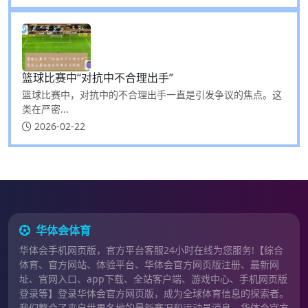
篮球比赛中“对抗中不合理出手”
篮球比赛中，对抗中的不合理出手一直是引发争议的焦点。这
类在严密...
2026-02-22
华体会体育
华体会手机网页版，官方平台客服24小时在线为您服务!【综合
体育、官方网站、体验平台、华体会官方网页版注册、最新网
址、官网入口、app下载、全站客户端、游戏中心、手机网页版
登录等】登录华体会官方网页版，成为全球体育信息的探索者。
我们整合了来自世界各地的最新赛况和运动员消息，华体会官方