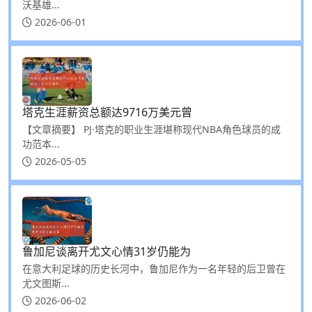
沃基雄...
2026-06-01
塔克生涯薪资总额达9716万美元曾
【文章摘要】 PJ·塔克的职业生涯堪称现代NBA角色球员的成
功范本...
2026-05-05
鲁加尼谈离开尤文心情31岁仍能为
在意大利足球的历史长河中，鲁加尼作为一名年轻的后卫曾在
尤文图斯...
2026-06-02