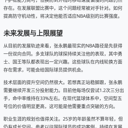
下护框能力尚可，但换防到外线时移动速度偏慢的问题仍然
存在。在发展联盟比赛中，这个问题经常被对手针对。如何
提高防守机动性，将决定他能否适应NBA级别的比赛强度。
未来发展与上限展望
从目前的发展轨迹来看，张永鹏最现实的NBA路径是先获得
一份双向合同。多支球队的球探持续关注他的表现，其中勇
士、国王等队都表现出一定兴趣。这些球队在内线轮换方面
存在需求，可能会给国际球员提供机会。
技术层面的提升空间仍然很大。若想真正站稳脚跟，张永鹏
需要继续开发三分投射能力。目前他每场仅尝试1.2次三分出
手，命中率维持在33%左右。在现代篮球体系中，空间型五
号位的价值明显更高，这可能是他需要重点突破的方向。
职业生涯的规划也值得关注。25岁的年龄虽然不算年轻，但
仍有成长空间。参考以往国际球员的成功案例，持续在发展