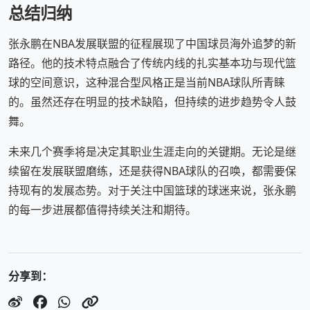
总结归纳
张永鹏在NBA发展联盟的征程展现了中国球员海外追梦的新
路径。他的技术特点融合了传统内线的扎实基本功与现代篮
球的空间意识，这种混合型风格正是当前NBA球队所青睐
的。虽然还存在明显的技术缺陷，但持续的进步趋势令人鼓
舞。
未来几个赛季将是决定其职业生涯走向的关键期。无论是继
续留在发展联盟磨练，还是获得NBA球队的召唤，都需要保
持现有的发展态势。对于关注中国篮球的球迷来说，张永鹏
的每一步进展都值得持续关注和期待。
分享到：