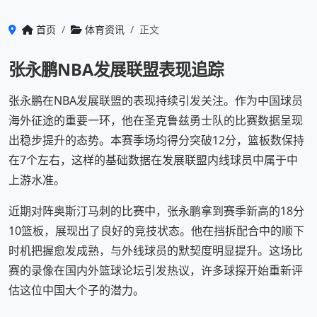
首页
体育资讯
正文
张永鹏NBA发展联盟表现追踪
张永鹏在NBA发展联盟的表现持续引发关注。作为中国球员
海外征途的重要一环，他在圣克鲁兹勇士队的比赛数据呈现
出稳步提升的态势。本赛季场均得分突破12分，篮板数保持
在7个左右，这样的基础数据在发展联盟内线球员中属于中
上游水准。
近期对阵奥斯汀马刺的比赛中，张永鹏拿到赛季新高的18分
10篮板，展现出了良好的竞技状态。他在挡拆配合中的顺下
时机把握愈发成熟，与外线球员的默契度明显提升。这场比
赛的录像在国内外篮球论坛引发热议，许多球探开始重新评
估这位中国大个子的潜力。