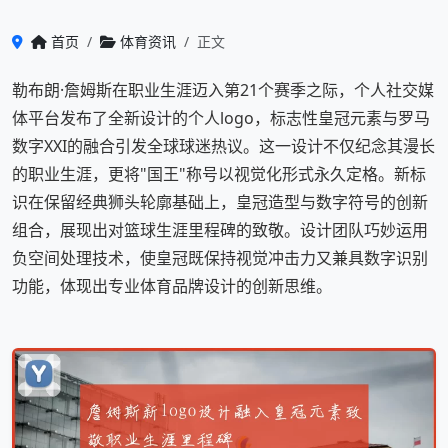
首页
体育资讯
正文
勒布朗·詹姆斯在职业生涯迈入第21个赛季之际，个人社交媒
体平台发布了全新设计的个人logo，标志性皇冠元素与罗马
数字XXI的融合引发全球球迷热议。这一设计不仅纪念其漫长
的职业生涯，更将"国王"称号以视觉化形式永久定格。新标
识在保留经典狮头轮廓基础上，皇冠造型与数字符号的创新
组合，展现出对篮球生涯里程碑的致敬。设计团队巧妙运用
负空间处理技术，使皇冠既保持视觉冲击力又兼具数字识别
功能，体现出专业体育品牌设计的创新思维。