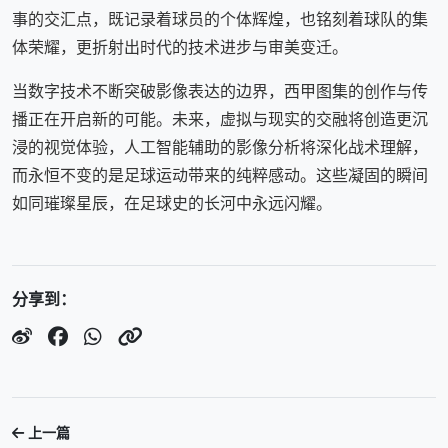
事的交汇点，既记录着球员的个体辉煌，也铭刻着球队的集
体荣耀，更折射出时代的技术进步与审美变迁。
当数字技术不断突破影像表达的边界，西甲图集的创作与传
播正在开启新的可能。未来，虚拟与现实的交融将创造更沉
浸的视觉体验，人工智能辅助的影像分析将深化战术理解，
而永恒不变的是足球运动带来的纯粹感动。这些凝固的瞬间
如同璀璨星辰，在足球史的长河中永远闪耀。
分享到：
上一篇