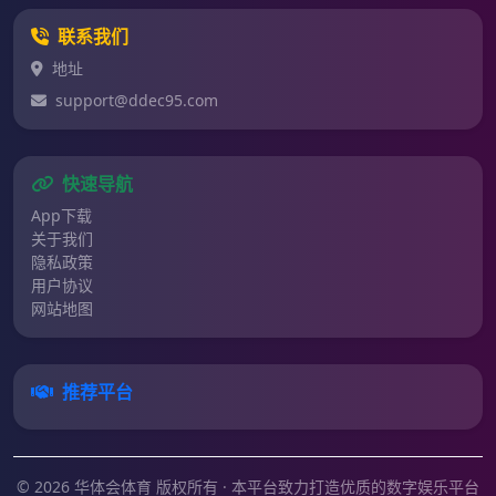
联系我们
地址
support@ddec95.com
快速导航
App下载
关于我们
隐私政策
用户协议
网站地图
推荐平台
© 2026 华体会体育 版权所有 · 本平台致力打造优质的数字娱乐平台