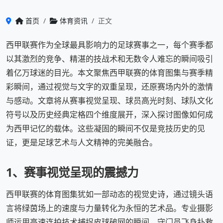
首页
体育资讯
正文
西甲联赛作为全球最具影响力的足球赛事之一，每个赛季都
以其激烈的竞争、精湛的技战术和无数令人难忘的瞬间吸引
着亿万球迷的目光。本文聚焦西甲联赛的体育图集与赛季精
彩瞬间，通过视觉与文字的双重呈现，还原赛场内外的激情
与感动。文章将从赛事视觉呈现、球员高光时刻、球队文化
符号以及历史经典定格四个维度展开，深入探讨图像如何成
为西甲记忆的载体。这些凝固的瞬间不仅是竞技历史的见
证，更是足球艺术与人文精神的完美融合。
1、赛事视觉呈现的震撼力
西甲联赛的体育图集犹如一部动态的视觉史诗，通过镜头语
言将绿茵场上的速度与力量转化为永恒的艺术品。专业摄影
师运用高速连拍技术捕捉皮球破网的瞬间，守门员飞身扑救