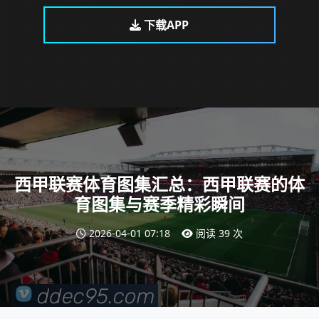
下载APP
西甲联赛体育图集汇总：西甲联赛的体
育图集与赛季精彩瞬间
2026-04-01 07:18
阅读 39 次