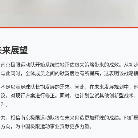
未来展望
，南京极限运动队开始系统性地评估包夹策略带来的成效。从初
，与此同时，全体成员之间的默契度也有所提高，这表明该战略
并不足以满足球队长期发展的需求。因此，在未来发展规划中，
会议，对现行方案进行修正。同时，也计划尝试其他创新型战术
提升。
努力，相信南京极限运动队将在未来创造更加辉煌的成绩。他们
展方向，为中国极限运动事业贡献更多力量。