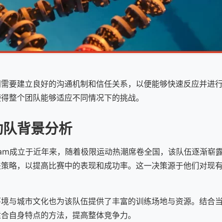
间需要建立良好的沟通机制和信任关系，以便能够快速反应并进
使得整个团队能够适应不同情况下的挑战。
动队背景分析
Sports Team成立于近年来，随着极限运动热潮席卷全国，该队伍
夹策略，以提高比赛中的表现和成功率。这一决策源于他们对现
环境与城市文化也为该队伍提供了丰富的训练场地与资源。结合
适合自身特点的方法，提高整体竞争力。