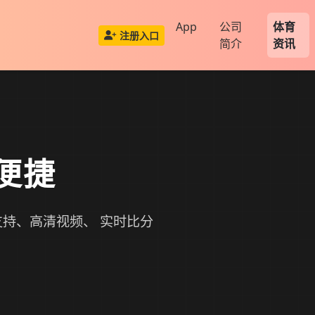
App
公司
体育
注册入口
简介
资讯
便捷
持、高清视频、 实时比分