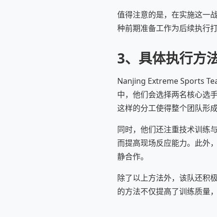
值得注意的是，在实施这一
种前期准备工作为后续执行
3、具体执行方
Nanjing Extreme 
中，他们会选择两名核心选手
这样的分工使得整个团队形
同时，他们还注重技术训练
而提高现场反应能力。此外
静合作。
除了以上方法外，该队还积
的方法不仅提高了训练质量