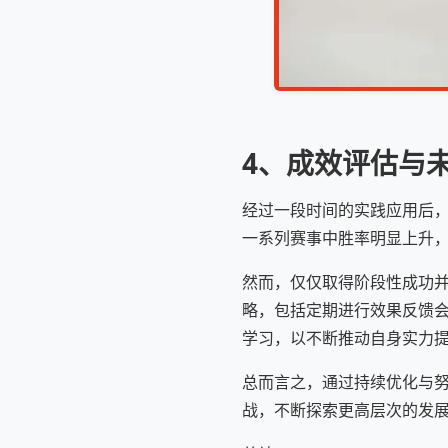
4、成效评估与
经过一段时间的实践应用后
一系列赛事中胜率明显上升
然而，仅仅取得阶段性成功
略，包括定期进行效果反馈
学习，以不断推动自身实力
总而言之，通过持续优化与
战，不断探索更高层次的发