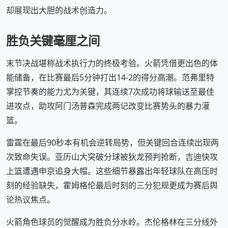
却展现出大胆的战术创造力。
胜负关键毫厘之间
末节决战堪称战术执行力的终极考验。火箭凭借更出色的体
能储备，在比赛最后5分钟打出14-2的得分高潮。范弗里特
掌控节奏的能力尤为关键，其连续7次成功将球输送至最佳
进攻点，助攻阿门汤普森完成两记改变比赛势头的暴力灌
篮。
雷霆在最后90秒本有机会逆转局势，但关键回合连续出现两
次致命失误。亚历山大突破分球被狄龙预判抢断，吉迪快攻
上篮遭遇申京追身大帽。这些细节暴露出年轻球队在高压时
刻的经验缺失，霍姆格伦最后时刻的三分犯规更成为赛后舆
论热议焦点。
火箭角色球员的觉醒成为胜负分水岭。杰伦格林在三分线外