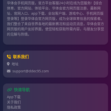
华体会手机网页版，官方平台客服24小时在线为您服务!【综合
体育、官方网站、体验平台、华体会官方网页版注册、最新网
址、官网入口、app下载、全站客户端、游戏中心、手机网页版
登录等】登录华体会官方网页版，成为全球体育信息的探索者。
我们整合了来自世界各地的最新赛况和运动员消息，华体会官方
网页版的用户友好界面，使您轻松获取所需内容，与朋友分享您
的见解与热情。
联系我们
地址
support@ddec95.com
快速导航
App下载
关于我们
隐私政策