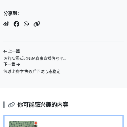
分享到：
上一篇
火箭队零延迟NBA赛事直播信号平…
下一篇
篮球比赛中“失误后回防心态稳定
你可能感兴趣的内容