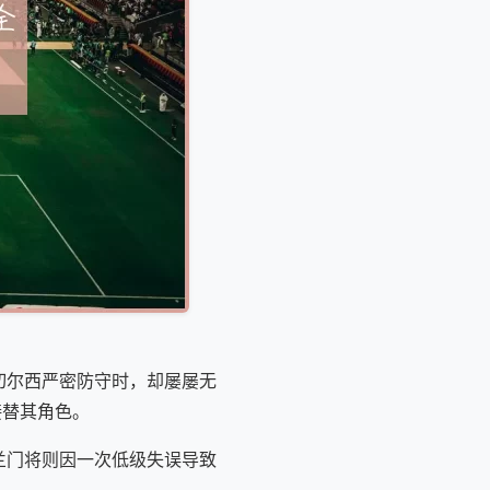
切尔西严密防守时，却屡屡无
接替其角色。
兰门将则因一次低级失误导致