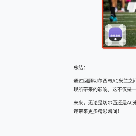
总结：
通过回顾切尔西与AC米兰之
现所带来的影响。这不仅是
未来，无论是切尔西还是AC
迷带来更多精彩瞬间！