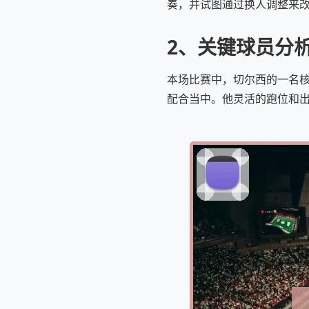
奏，并试图通过换人调整来
2、关键球员分
本场比赛中，切尔西的一名
配合当中。他灵活的跑位和