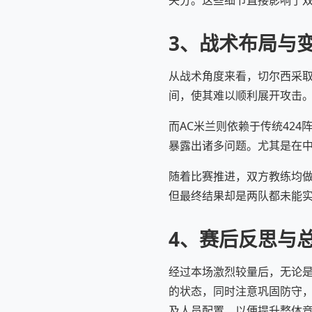
失分。这些细节直接影响了
3、战术布局与
从战术角度来看，切尔西采取
间，使其难以顺利展开攻击
而AC米兰则依赖于传统42
暴露出诸多问题。尤其是在
随着比赛推进，双方教练均做
但最终结果却是两队都未能
4、赛后反思与
经过本场激烈较量后，无论是
的状态，同时注意巩固防守，
及人员配置，以便提升整体