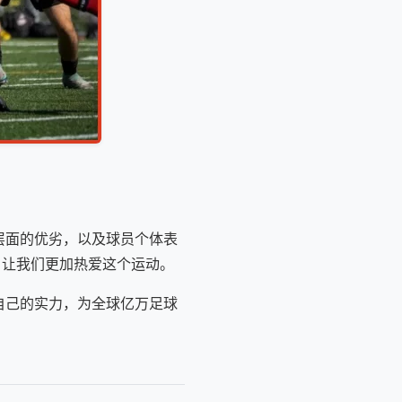
层面的优劣，以及球员个体表
，让我们更加热爱这个运动。
自己的实力，为全球亿万足球