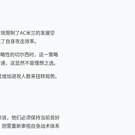
效限制了AC米兰的发展空
强了自身攻击效率。
侵略性的切尔西时，这一策略
传递，这显然不是理想之选。
过增加进攻人数来扭转局势。
来说，他们必须保持当前良好
，则需重新审视自身战术体系