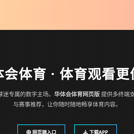
体会体育
· 体育观看更
球迷专属的数字主场。
华体会体育网页版
提供多终端支
与赛事推荐，让你随时随地畅享体育内容。
网页端入口
下载APP